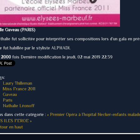
lle Gaveau (PARIS)
thalie fut sollicitée pour interpréter ses compositions lors d’un gala en p
le fut habillée par le styliste ALPHADI.
u
2000
fois
Dernière modification le jeudi, 02 mai 2019 22:39
gs:
Laury Thilleman
Miss France 2011
Gaveau
Paris
Nathalie Léonoff
us dans cette catégorie :
« Premier Opéra à l’hopital Necker-enfants malad
S ILES FEROE »
tour en haut