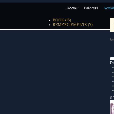
Accueil
Parcours
Actual
BOOK
(15)
REMERCIEMENTS
(7)
lu
Év
(1