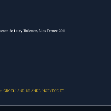
résence de Laury Thilleman, Miss France 2011.
es
GROENLAND, ISLANDE, NORVEGE ET